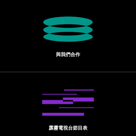
與我們合作
霹靂電視台節目表