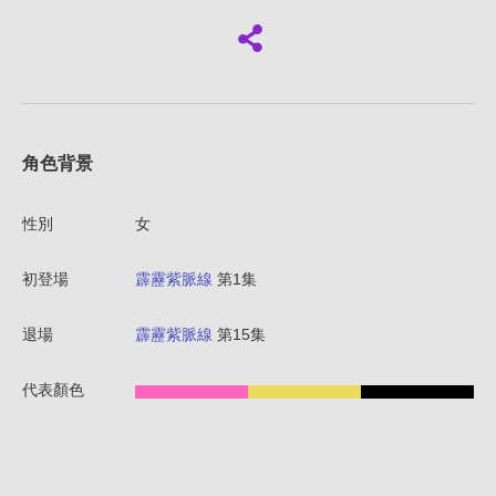
角色背景
性別
女
初登場
霹靂紫脈線
第1集
退場
霹靂紫脈線
第15集
代表顏色