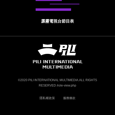
霹靂電視台節目表
霹靂國際多媒體股份有限公司 PILI INTE
©2020 PILI INTERNATIONAL MULTIMEDIA.ALL RIGHTS
RESERVED /role-view.php
隱私權政策
服務條款