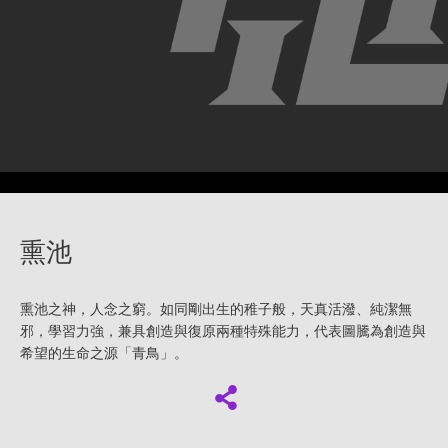
熏池
熏池之神，人念之窮。如同剛出生的稚子般，天真活潑、純潔無
邪，學習力強，兼具創造與復原兩種特殊能力，代表圖騰為創造與
希望的生命之源「青鳥」。