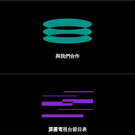
與我們合作
霹靂電視台節目表