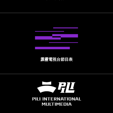
霹靂電視台節目表
霹靂國際多媒體股份有限公司 PILI INTE