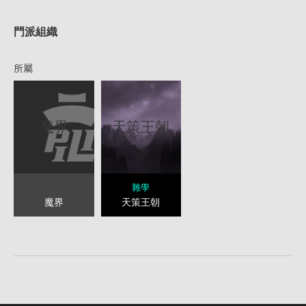
1
門派組織
所屬
魔界
天策王朝
雜學
魔界
天策王朝