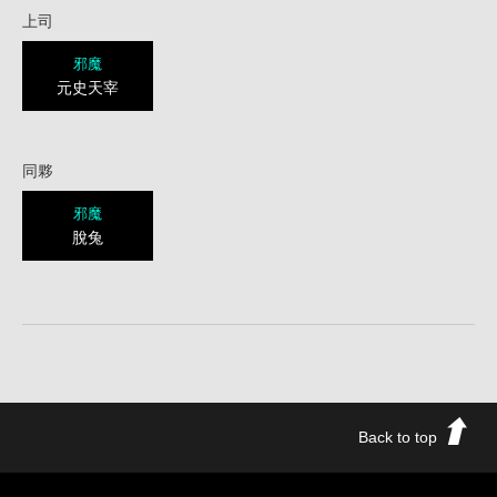
上司
邪魔
元史天宰
同夥
邪魔
脫兔
Back to top