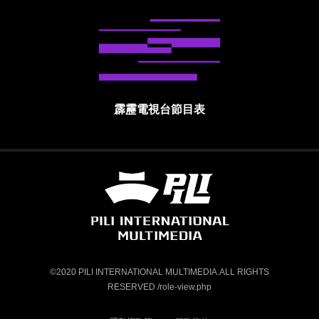
霹靂電視台節目表
霹靂國際多媒體股份有限公司 PILI INTE
©2020 PILI INTERNATIONAL MULTIMEDIA.ALL RIGHTS
RESERVED /role-view.php