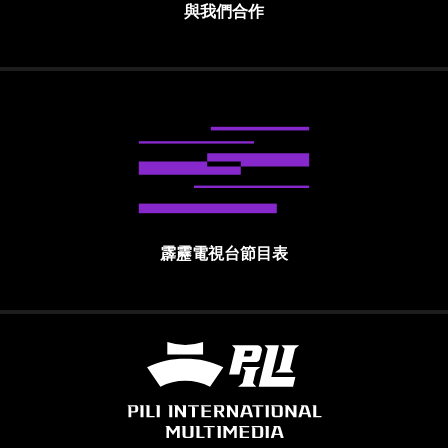
與我們合作
霹靂電視台節目表
霹靂國際多媒體股份有限公司 PILI INTE