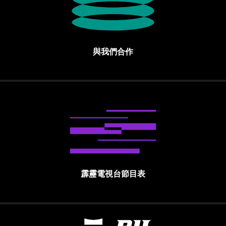
與我們合作
霹靂電視台節目表
霹靂國際多媒體股份有限公司 PILI INTE