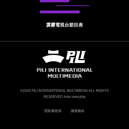
霹靂電視台節目表
霹靂國際多媒體股份有限公司 PILI INTE
©2020 PILI INTERNATIONAL MULTIMEDIA.ALL RIGHTS
RESERVED /role-view.php
隱私權政策
服務條款