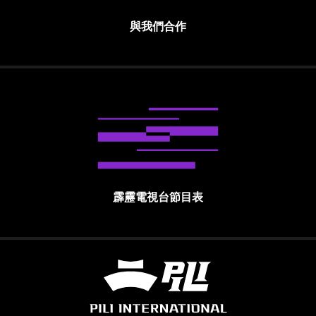
與我們合作
霹靂電視台節目表
霹靂國際多媒體股份有限公司 PILI INTE