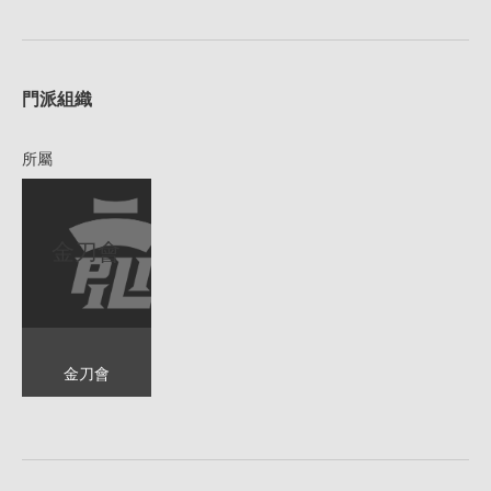
1
門派組織
所屬
金刀會
金刀會