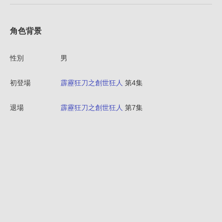
角色背景
性別
男
初登場
霹靂狂刀之創世狂人
第4集
退場
霹靂狂刀之創世狂人
第7集