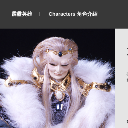
霹靂英雄
Characters 角色介紹