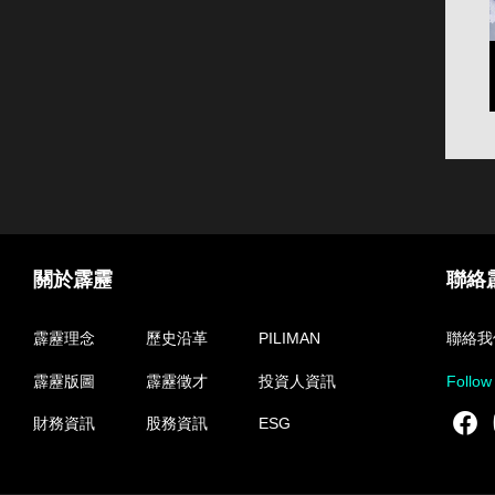
關於霹靂
聯絡
霹靂理念
歷史沿革
PILIMAN
聯絡我
霹靂版圖
霹靂徵才
投資人資訊
Follow
F
財務資訊
股務資訊
ESG