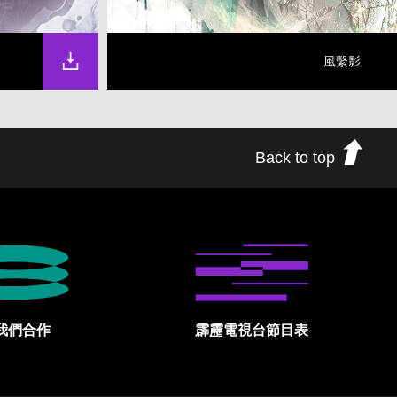
風繫影
Back to top
我們合作
霹靂電視台節目表