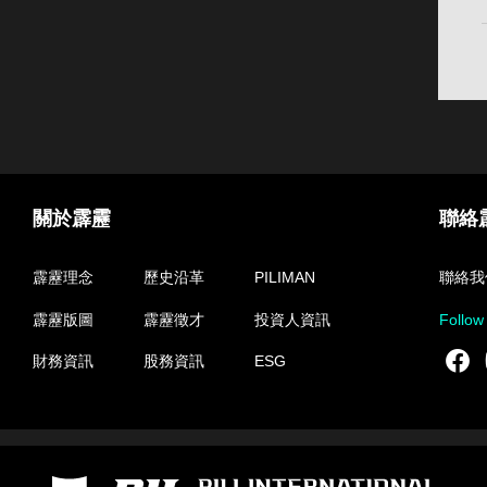
關於霹靂
聯絡
霹靂理念
歷史沿革
PILIMAN
聯絡我
霹靂版圖
霹靂徵才
投資人資訊
Follow
F
財務資訊
股務資訊
ESG