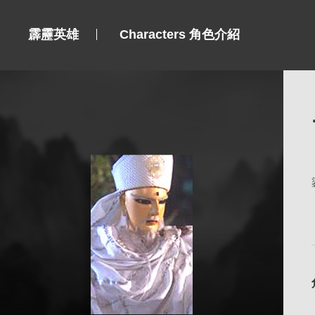
霹靂英雄
Characters 角色介紹