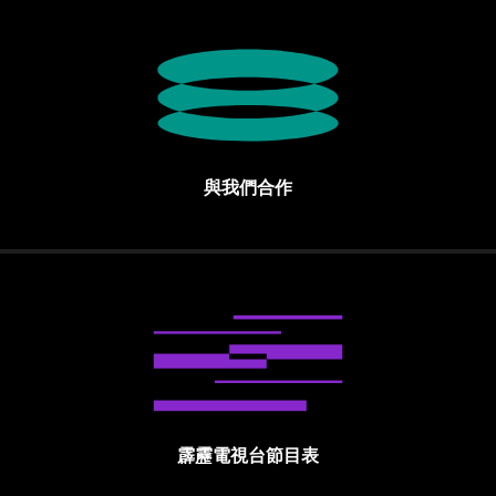
與我們合作
霹靂電視台節目表