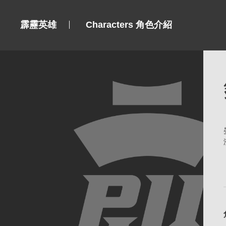
霹靂英雄
Characters 角色介紹