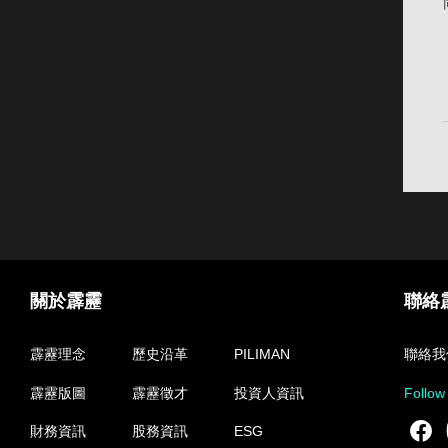
關於霹靂
聯絡
霹靂理念
歷史沿革
PILIMAN
聯絡我
霹靂版圖
霹靂徵才
投資人資訊
Follow
F
財務資訊
股務資訊
ESG