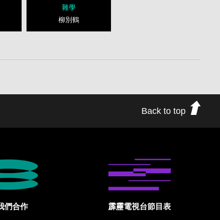
雜學
柳別鶴
Back to top
我們合作
霹靂電視台節目表