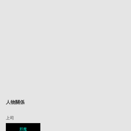
人物關係
上司
邪魔