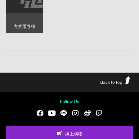
方丈雨卷樓
Back to top
Follow Us
Facebook
Youtube
LINE
Instgram
新浪微博
Twitch
線上購物