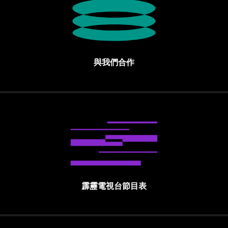
與我們合作
霹靂電視台節目表