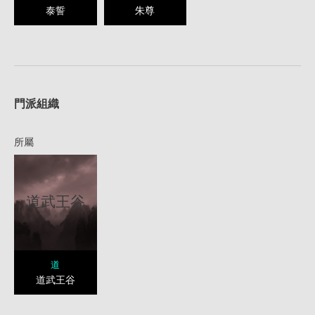
泰誓
朱尊
1
門派組織
所屬
道武王谷
道
道武王谷