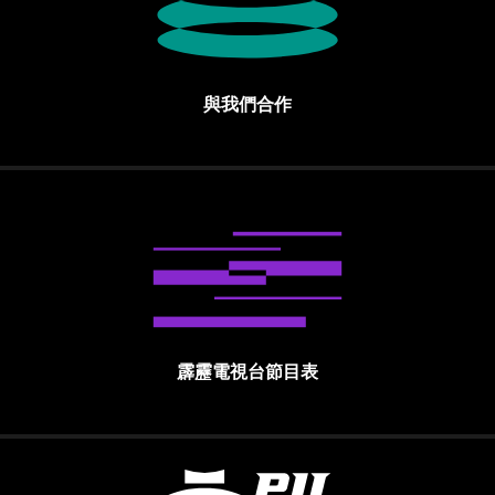
與我們合作
霹靂電視台節目表
霹靂國際多媒體股份有限公司 PILI INTE