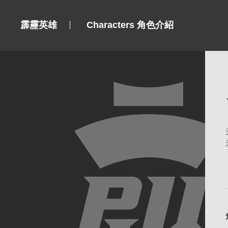
霹靂英雄
Characters 角色介紹