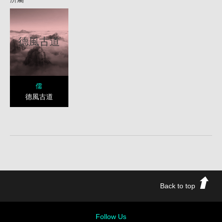
德風古道
儒
德風古道
Back to top
Follow Us