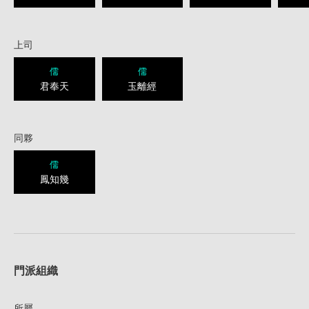
上司
儒
儒
君奉天
玉離經
同夥
儒
鳳知幾
1
門派組織
所屬