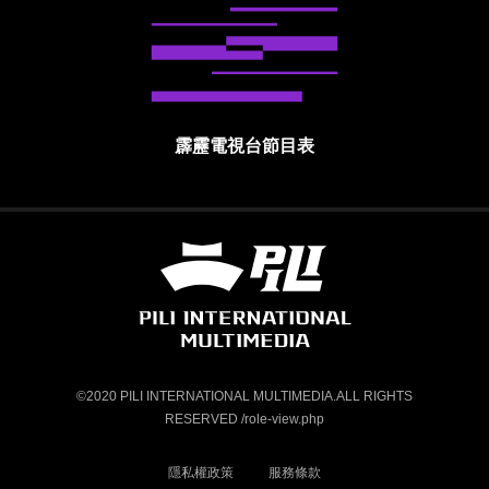
霹靂電視台節目表
霹靂國際多媒體股份有限公司 PILI INTE
©2020 PILI INTERNATIONAL MULTIMEDIA.ALL RIGHTS
RESERVED /role-view.php
隱私權政策
服務條款