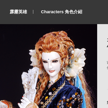
霹靂英雄
Characters 角色介紹