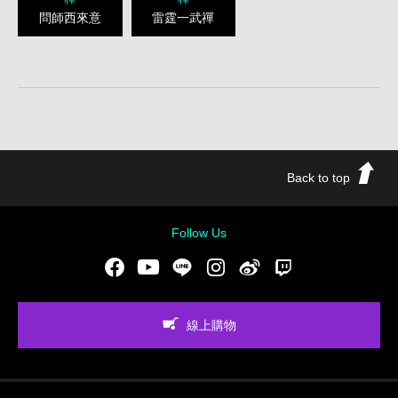
問師西來意
雷霆一武禪
Back to top
Follow Us
Facebook
Youtube
LINE
Instgram
新浪微博
Twitch
線上購物