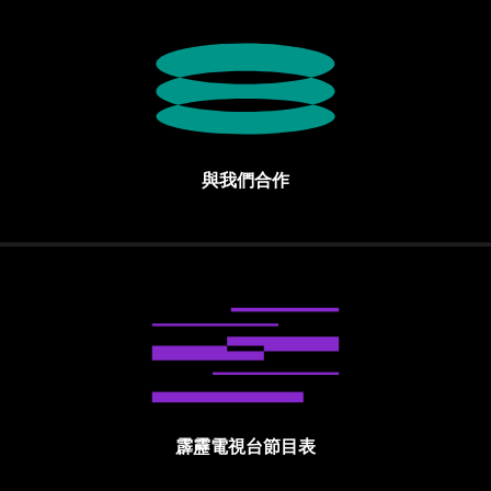
與我們合作
霹靂電視台節目表