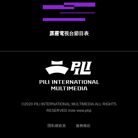
霹靂電視台節目表
霹靂國際多媒體股份有限公司 PILI INTE
©2020 PILI INTERNATIONAL MULTIMEDIA.ALL RIGHTS
RESERVED /role-view.php
隱私權政策
服務條款