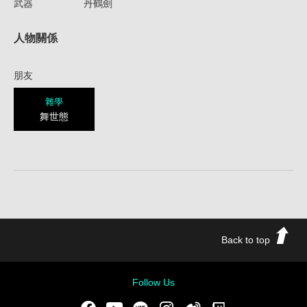
武器
丹鶴劍
人物關係
朋友
雜學
舞世態
Back to top
Follow Us