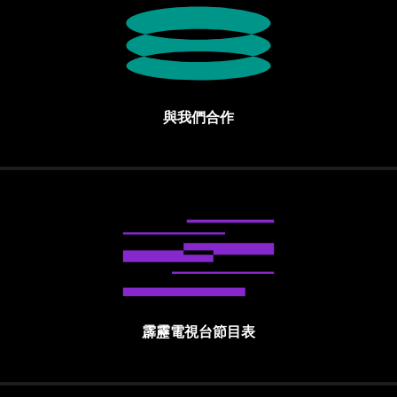
與我們合作
霹靂電視台節目表