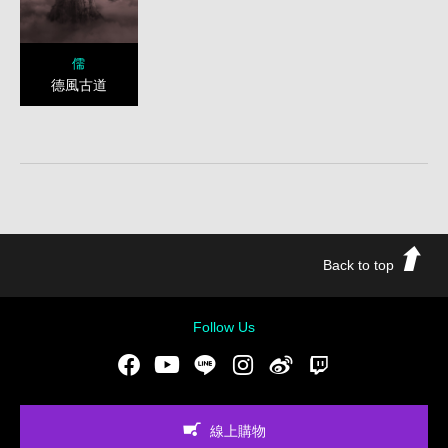
儒
德風古道
Back to top
Follow Us
Facebook
Youtube
LINE
Instgram
新浪微博
Twitch
線上購物