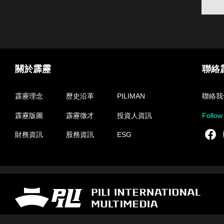
關於霹靂
聯絡
霹靂理念
歷史沿革
PILIMAN
聯絡我
霹靂版圖
霹靂徵才
投資人資訊
Follow
F
財務資訊
股務資訊
ESG
霹靂國際多媒體股份有限公司 PILI INTERNATIONAL MULTIMEDIA