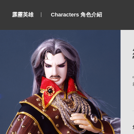
霹靂英雄
Characters 角色介紹