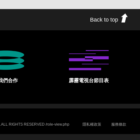
Back to top
我們合作
霹靂電視台節目表
.ALL RIGHTS RESERVED /role-view.php
隱私權政策
服務條款