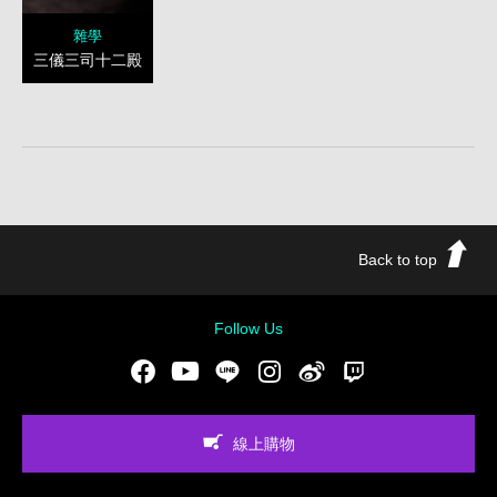
雜學
三儀三司十二殿
Back to top
Follow Us
Facebook
Youtube
LINE
Instgram
新浪微博
Twitch
線上購物