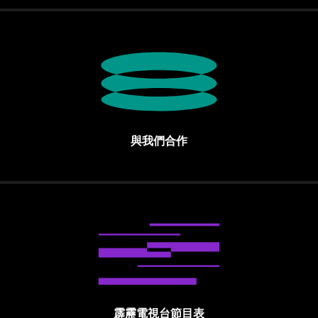
與我們合作
霹靂電視台節目表