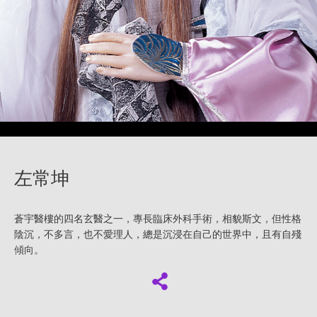
左常坤
蒼宇醫樓的四名玄醫之一，專長臨床外科手術，相貌斯文，但性格
陰沉，不多言，也不愛理人，總是沉浸在自己的世界中，且有自殘
傾向。