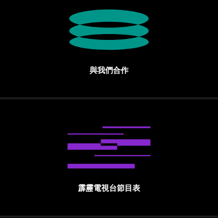
與我們合作
霹靂電視台節目表