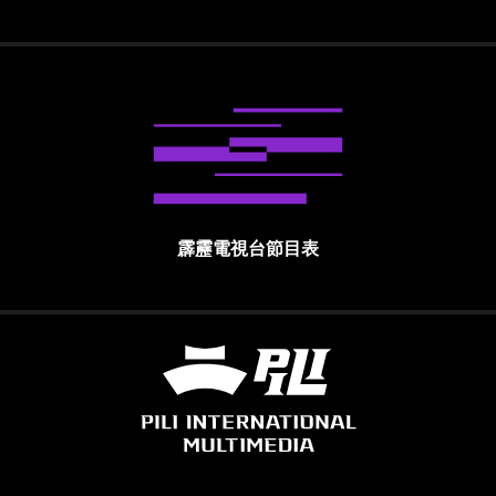
霹靂電視台節目表
霹靂國際多媒體股份有限公司 PILI INTE