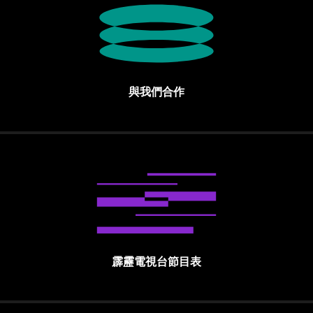
與我們合作
霹靂電視台節目表