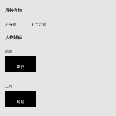
所持有物
所有物
死亡之眼
人物關係
結義
斷邪
上司
魔魁