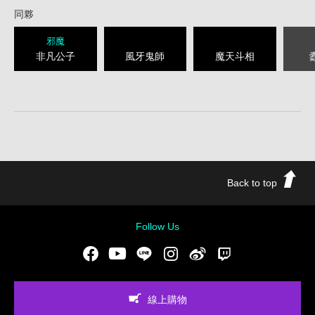
同夥
邪魔
非凡公子
風牙鬼師
魔天斗相
Back to top
Follow Us
Facebook
Youtube
LINE
Instgram
新浪微博
Twitch
線上購物