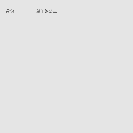
身份
聖羊族公主