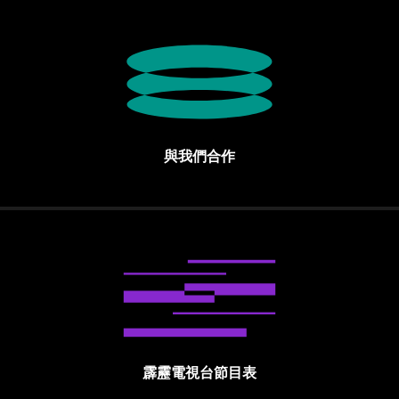
與我們合作
霹靂電視台節目表