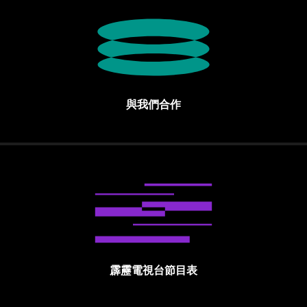
與我們合作
霹靂電視台節目表