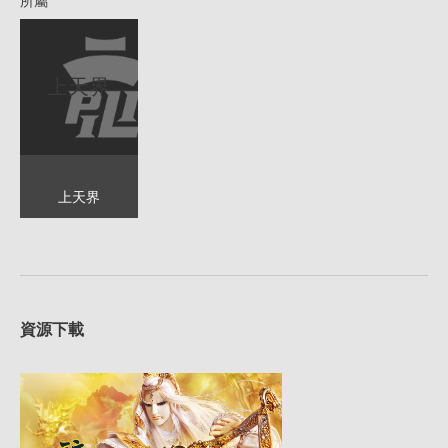
所屬
上天界
上天界
資源下載