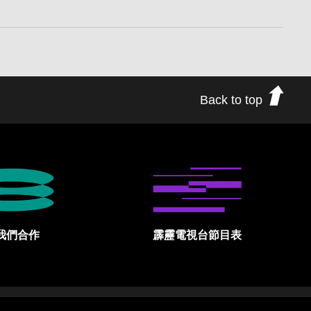
Back to top
我們合作
霹靂電視台節目表