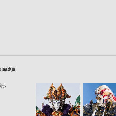
組織成員
魔佛