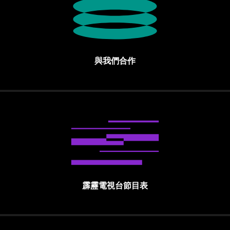
與我們合作
霹靂電視台節目表