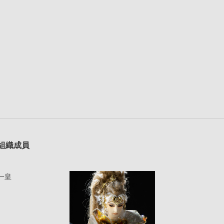
組織成員
一皇