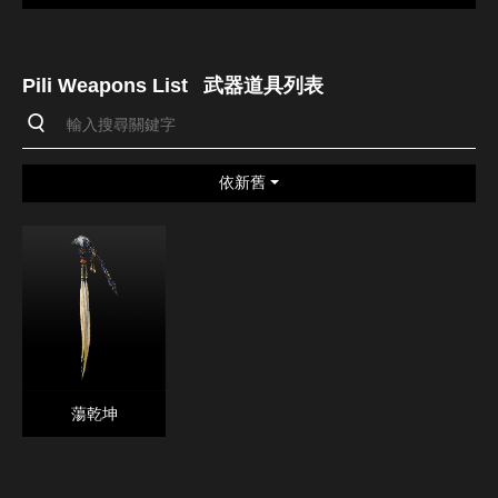
Pili Weapons List
武器道具列表
依新舊
蕩乾坤