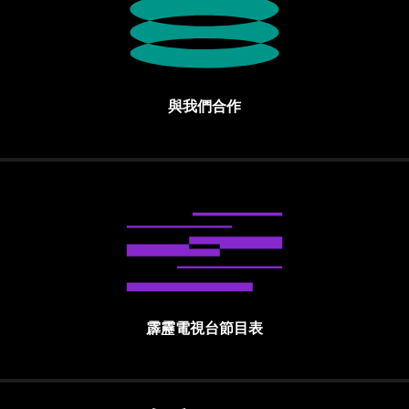
與我們合作
霹靂電視台節目表