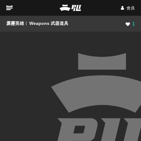
會員
霹靂英雄
Weapons 武器道具
瀏覽數
1