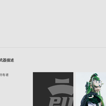
武器描述
持有者