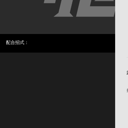
配合招式：