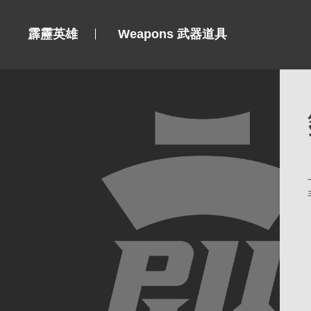
霹靂英雄
Weapons 武器道具