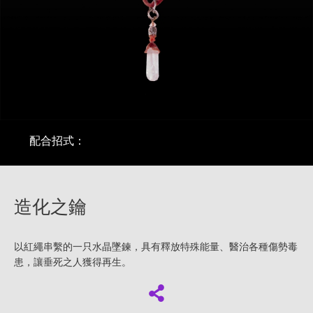
配合招式：
造化之鑰
以紅繩串繫的一只水晶墜鍊，具有釋放特殊能量、醫治各種傷勢毒
患，讓垂死之人獲得再生。