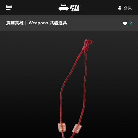
會員
霹靂英雄
Weapons 武器道具
瀏覽數
2