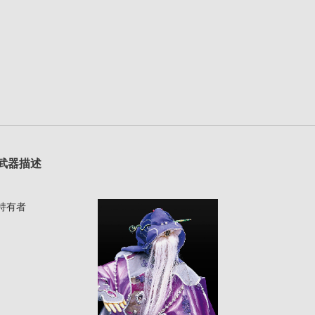
武器描述
持有者