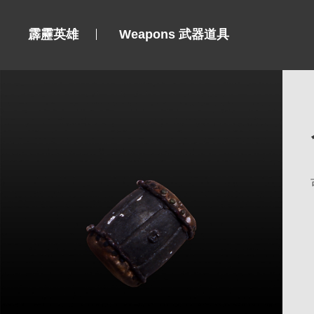
霹靂英雄
Weapons 武器道具