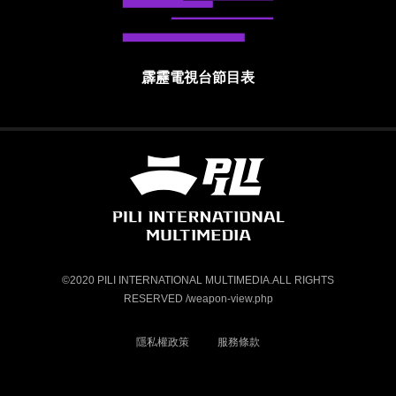
霹靂電視台節目表
霹靂國際多媒體股份有限公司 PILI INTE
©2020 PILI INTERNATIONAL MULTIMEDIA.ALL RIGHTS
RESERVED /weapon-view.php
隱私權政策
服務條款