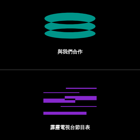
與我們合作
霹靂電視台節目表