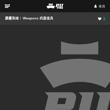
會員
霹靂英雄
Weapons 武器道具
瀏覽數
1