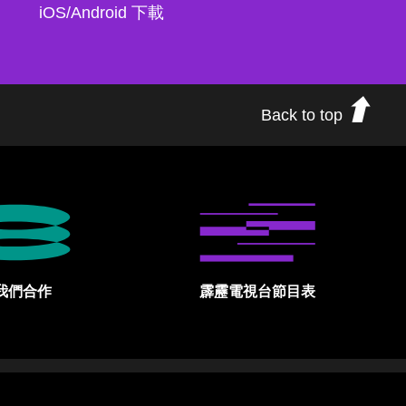
iOS/Android 下載
Back to top
我們合作
霹靂電視台節目表