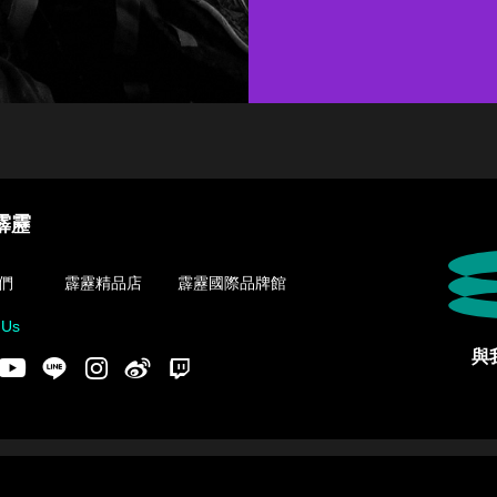
霹靂
們
霹靂精品店
霹靂國際品牌館
 Us
與
acebook
Youtube
LINE
Instgram
新浪微博
Twitch