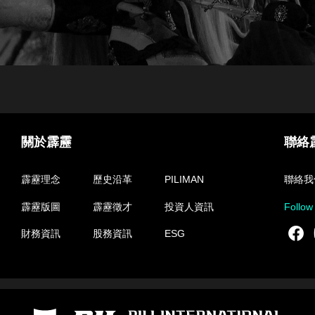
關於霹靂
聯絡
霹靂理念
歷史沿革
PILIMAN
聯絡我
霹靂版圖
霹靂徵才
投資人資訊
Follow
F
財務資訊
股務資訊
ESG