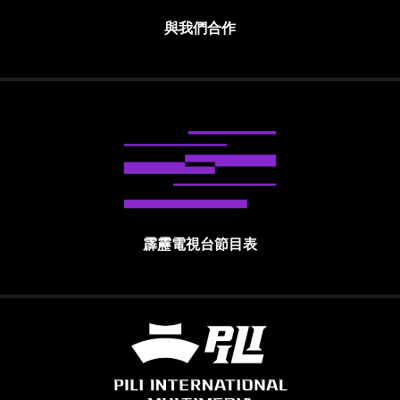
與我們合作
霹靂電視台節目表
霹靂國際多媒體股份有限公司 PILI INTE