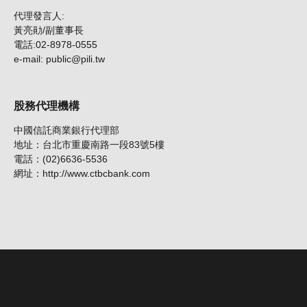
代理發言人:
黃亮勛/副董事長
電話:02-8978-0555
e-mail: public@pili.tw
股務代理機構
中國信託商業銀行代理部
地址：台北市重慶南路一段83號5樓
電話：(02)6636-5536
網址：http://www.ctbcbank.com