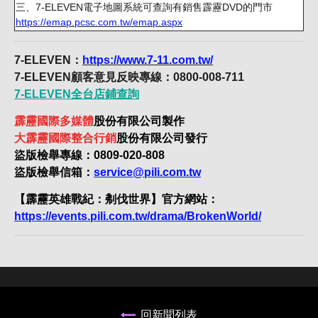
三、7-ELEVEN電子地圖系統可查詢有銷售霹靂DVD的門市
https://emap.pcsc.com.tw/emap.aspx
7-ELEVEN：
https://www.7-11.com.tw/
7-ELEVEN顧客意見反映專線：0800-008-711
7-ELEVEN全台店鋪查詢
霹靂國際多媒體
股份有限公司製作
大霹靂國際整合行銷
股份有限公司發行
盜版檢舉專線：0809-020-808
盜版檢舉信箱：
service@pili.com.tw
【霹靂英雄戰紀：刜伐世界】官方網站：
https://events.pili.com.tw/drama/BrokenWorld/
回新聞列表