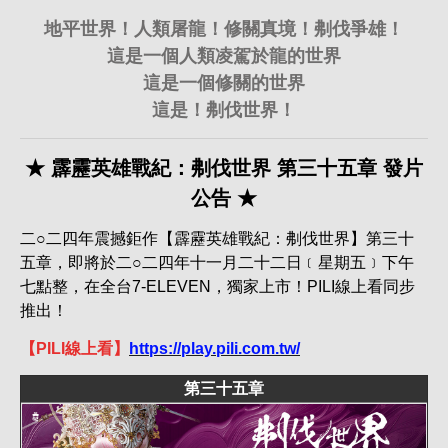
地平世界！人類屠龍！修關真境！刜伐爭雄！
這是一個人類凌駕於龍的世界
這是一個修關的世界
這是！刜伐世界！
★ 霹靂英雄戰紀：刜伐世界 第三十五章 發片
公告 ★
二○二四年震撼鉅作【霹靂英雄戰紀：刜伐世界】第三十
五章，即將於二○二四年十一月二十二日﹝星期五﹞下午
七點整，在全台7-ELEVEN，獨家上市！PILI線上看同步
推出！
【PILI線上看】
https://play.pili.com.tw/
第三十五章