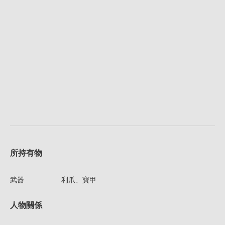
所持有物
武器
利爪、寶甲
人物關係