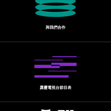
與我們合作
霹靂電視台節目表