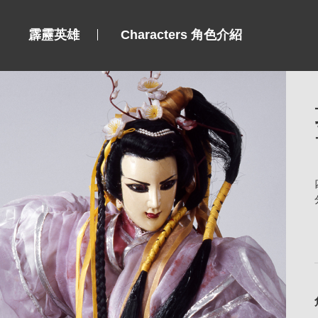
霹靂英雄
Characters 角色介紹