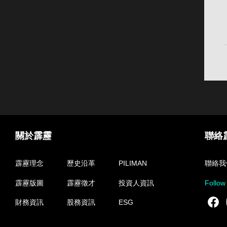
關於霹靂
聯絡
霹靂理念
歷史沿革
PILIMAN
聯絡我
霹靂版圖
霹靂徵才
投資人資訊
Follow
F
財務資訊
股務資訊
ESG