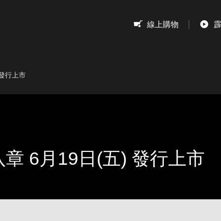
息
線上購物
 發行上市
 6月19日(五) 發行上市