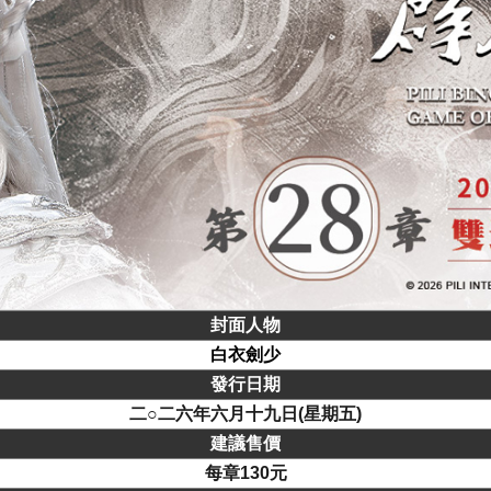
封面人物
白衣劍少
發行日期
二○二六年六月十九日(星期五)
建議售價
每章130元