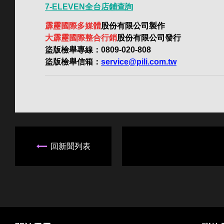
7-ELEVEN全台店鋪查詢
霹靂國際多媒體
股份有限公司製作
大霹靂國際整合行銷
股份有限公司發行
盜版檢舉專線：0809-020-808
盜版檢舉信箱：
service@pili.com.tw
回新聞列表