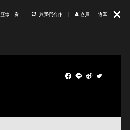
霹靂線上看
與我們合作
選單
會員
Facebook
LINE
新浪微博
Twitch