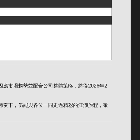
應市場趨勢並配合公司整體策略，將從2026年2
節奏下，仍能與各位一同走過精彩的江湖旅程，敬