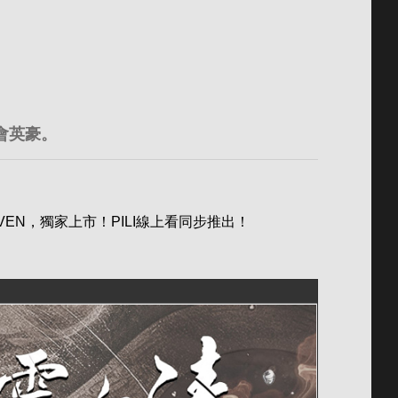
會英豪。
EN，獨家上市！PILI線上看同步推出！