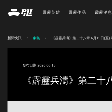
霹靂英雄
霹靂作品
霹靂消
新聞快訊
劇集
《霹靂兵濤》第二十八章 6月19日(五)
發布日期 2026.06.15
《霹靂兵濤》第二十八章