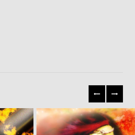
往左
往右