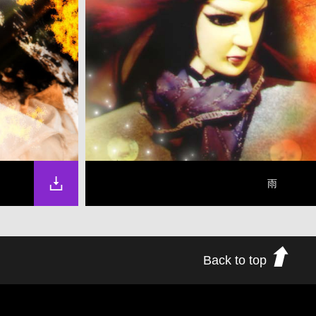
雨
Back to top