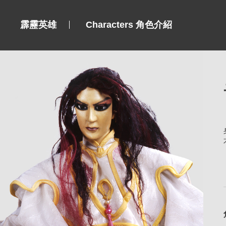
霹靂英雄
Characters 角色介紹