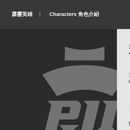
霹靂英雄
Characters 角色介紹