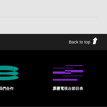
Back to top
我們合作
霹靂電視台節目表