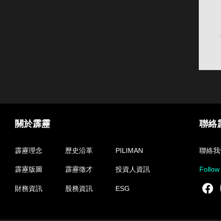
關於霹靂
聯絡
霹靂理念
歷史沿革
PILIMAN
聯絡我
霹靂版圖
霹靂徵才
投資人資訊
Follow
F
財務資訊
股務資訊
ESG